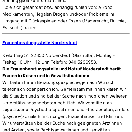
Abhängigkeit konfrontiert sind...
...die sich gefährdet bzw. abhängig fühlen von: Alkohol,
Medikamenten, illegalen Drogen und/oder Probleme im
Umgang mit Glücksspielen oder Essen (Magersucht, Bulimie,
Esssucht) haben.
Frauenberatungsstelle Norderstedt
Kielortring 51, 22850 Norderstedt (Glashütte), Montag -
Freitag 10 Uhr - 12 Uhr, Telefon: 040 5296958.
Die Frauenberatungsstelle und Notruf Norderstedt berät
Frauen in Krisen und in Gewaltsituationen.
Wir bieten Ihnen Beratungsgespräche, je nach Wunsch
telefonisch oder persönlich. Gemeinsam mit Ihnen klären wir
die Situation und sind bei der Suche nach möglichen weiteren
Unterstützungsangeboten behilflich. Wir vermitteln an
zugelassene Psychotherapeutinnen und -therapeuten, andere
(psycho-)soziale Einrichtungen, Frauenhäuser und Kliniken.
Wir unterstützen bei der Suche nach geeigneten Ärztinnen
und Ärzten, sowie Rechtsanwältinnen und -anwälten.