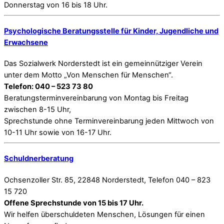
Donnerstag von 16 bis 18 Uhr.
Psychologische Beratungsstelle für Kinder, Jugendliche und
Erwachsene
Das Sozialwerk Norderstedt ist ein gemeinnütziger Verein
unter dem Motto „Von Menschen für Menschen“.
Telefon: 040 – 523 73 80
Beratungsterminvereinbarung von Montag bis Freitag
zwischen 8-15 Uhr,
Sprechstunde ohne Terminvereinbarung jeden Mittwoch von
10-11 Uhr sowie von 16-17 Uhr.
Schuldnerberatung
Ochsenzoller Str. 85, 22848 Norderstedt, Telefon 040 – 823
15 720
Offene Sprechstunde von 15 bis 17 Uhr.
Wir helfen überschuldeten Menschen, Lösungen für einen