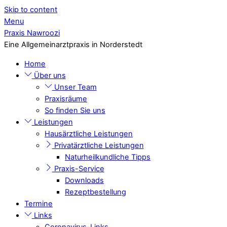
Skip to content
Menu
Praxis Nawroozi
Eine Allgemeinarztpraxis in Norderstedt
Home
Über uns
Unser Team
Praxisräume
So finden Sie uns
Leistungen
Hausärztliche Leistungen
Privatärztliche Leistungen
Naturheilkundliche Tipps
Praxis-Service
Downloads
Rezeptbestellung
Termine
Links
Coronavirus-Links