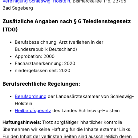
Vereinigung Schleswig-Holstein
, Bismarckallee 1-6, 23795
Bad Segeberg
Zusätzliche Angaben nach § 6 Teledienstegesetz
(TDG)
Berufsbezeichnung: Arzt (verliehen in der
Bundesrepublik Deutschland)
Approbation: 2000
Facharztanerkennung: 2020
niedergelassen seit: 2020
Berufsrechtliche Regelungen:
Berufsordnung
der Landesärztekammer von Schleswig-
Holstein
Heilberufsgesetz
des Landes Schleswig-Holstein
Haftungshinweis:
Trotz sorgfältiger inhaltlicher Kontrolle
übernehmen wir keine Haftung für die Inhalte externer Links.
Für den Inhalt der verlinkten Seiten sind ausschließlich deren