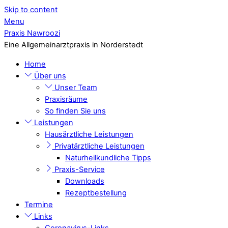
Skip to content
Menu
Praxis Nawroozi
Eine Allgemeinarztpraxis in Norderstedt
Home
Über uns
Unser Team
Praxisräume
So finden Sie uns
Leistungen
Hausärztliche Leistungen
Privatärztliche Leistungen
Naturheilkundliche Tipps
Praxis-Service
Downloads
Rezeptbestellung
Termine
Links
Coronavirus-Links