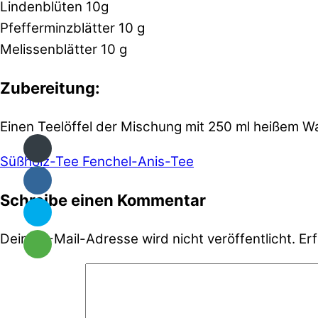
Lindenblüten 10g
Pfefferminzblätter 10 g
Melissenblätter 10 g
Zubereitung:
Einen Teelöffel der Mischung mit 250 ml heißem Wa
Süßholz-Tee
Fenchel-Anis-Tee
Schreibe einen Kommentar
Deine E-Mail-Adresse wird nicht veröffentlicht.
Erf