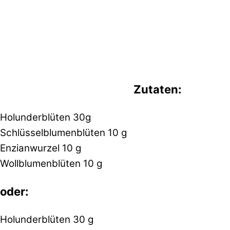
Zutaten:
Holunderblüten 30g
Schlüsselblumenblüten 10 g
Enzianwurzel 10 g
Wollblumenblüten 10 g
oder:
Holunderblüten 30 g