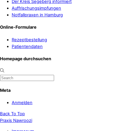
Der Kreis Segeberg informiert
Auffrischungsimpfungen
Notfallpraxen in Hamburg
Online-Formulare
Rezeptbestellung
Patientendaten
Homepage durchsuchen
Meta
Anmelden
Back To Top
Praxis Nawroozi