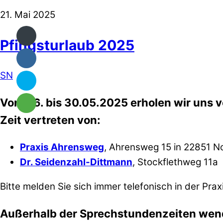
21. Mai 2025
Pfingsturlaub 2025
SN
Vom 26. bis 30.05.2025 erholen wir uns vo
Zeit vertreten von:
Praxis Ahrensweg
, Ahrensweg 15 in 22851 No
Dr. Seidenzahl-Dittmann
, Stockflethweg 11a
Bitte melden Sie sich immer telefonisch in der Prax
Außerhalb der Sprechstundenzeiten wenden