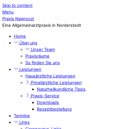
Skip to content
Menu
Praxis Nawroozi
Eine Allgemeinarztpraxis in Norderstedt
Home
Über uns
Unser Team
Praxisräume
So finden Sie uns
Leistungen
Hausärztliche Leistungen
Privatärztliche Leistungen
Naturheilkundliche Tipps
Praxis-Service
Downloads
Rezeptbestellung
Termine
Links
Coronavirus-Links